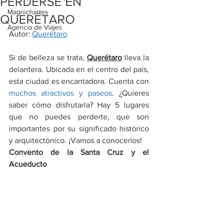
PERDERSE EN
Magnichartes
QUERÉTARO
Agencia de Viajes
Autor: 
Querétaro
Si de belleza se trata, 
Querétaro
 lleva la 
delantera. Ubicada en el centro del país, 
esta ciudad es encantadora. Cuenta con 
muchos atractivos y paseos
. ¿Quieres 
saber cómo disfrutarla? Hay 5 lugares 
que no puedes perderte, que son 
importantes por su significado histórico 
y arquitectónico. ¡Vamos a conocerlos!
Convento de la Santa Cruz y el 
Acueducto