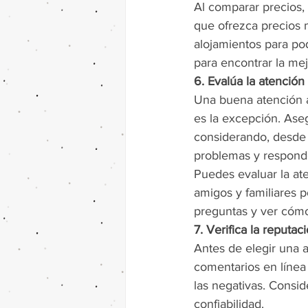
Al comparar precios,
que ofrezca precios m
alojamientos para pod
para encontrar la mej
6. Evalúa la atención 
Una buena atención a
es la excepción. Aseg
considerando, desde l
problemas y respond
Puedes evaluar la at
amigos y familiares 
preguntas y ver cómo
7. Verifica la reputac
Antes de elegir una a
comentarios en línea 
las negativas. Consid
confiabilidad.