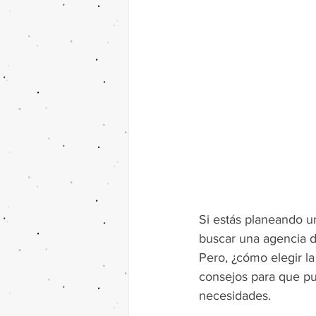
Si estás planeando u
buscar una agencia de
Pero, ¿cómo elegir la
consejos para que pue
necesidades.