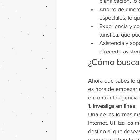
planificación, lo
Ahorro de dinero
especiales, lo q
Experiencia y co
turística, que pu
Asistencia y sop
ofrecerte asisten
¿Cómo buscar
Ahora que sabes lo q
es hora de empezar a 
encontrar la agencia
1. Investiga en línea
Una de las formas má
Internet. Utiliza los
destino al que deseas
experiencia han tenid