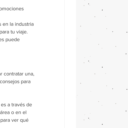
romociones 
en la industria 
ara tu viaje.
jes puede 
 contratar una, 
 consejos para 
es a través de 
área o en el 
 para ver qué 