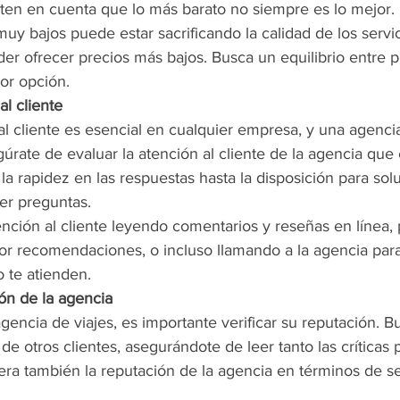
 ten en cuenta que lo más barato no siempre es lo mejor.
uy bajos puede estar sacrificando la calidad de los servic
er ofrecer precios más bajos. Busca un equilibrio entre p
or opción.
al cliente
l cliente es esencial en cualquier empresa, y una agencia
úrate de evaluar la atención al cliente de la agencia que 
a rapidez en las respuestas hasta la disposición para sol
er preguntas.
ención al cliente leyendo comentarios y reseñas en línea,
por recomendaciones, o incluso llamando a la agencia par
 te atienden.
ión de la agencia
gencia de viajes, es importante verificar su reputación. B
de otros clientes, asegurándote de leer tanto las críticas 
era también la reputación de la agencia en términos de s