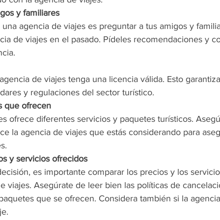
gos y familiares
una agencia de viajes es preguntar a tus amigos y familia
ncia de viajes en el pasado. Pídeles recomendaciones y c
cia.
agencia de viajes tenga una licencia válida. Esto garantiz
ares y regulaciones del sector turístico.
os que ofrecen
s ofrece diferentes servicios y paquetes turísticos. Asegú
ece la agencia de viajes que estás considerando para ase
s.
s y servicios ofrecidos
cisión, es importante comparar los precios y los servici
e viajes. Asegúrate de leer bien las políticas de cancelaci
 paquetes que se ofrecen. Considera también si la agencia
je.