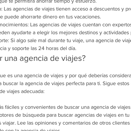
 que te permitirá ahorrar tiempo y esfuerzo.
: Las agencias de viajes tienen acceso a descuentos y p
ue puede ahorrarte dinero en tus vacaciones.
nocimientos: Las agencias de viajes cuentan con expertos 
eden ayudarte a elegir los mejores destinos y actividades p
orte: Si algo sale mal durante tu viaje, una agencia de via
cia y soporte las 24 horas del día.
 una agencia de viajes?
ue es una agencia de viajes y por qué deberías considerar
buscar la agencia de viajes perfecta para ti. Sigue estos
 de viajes adecuada:
s fáciles y convenientes de buscar una agencia de viajes 
 motores de búsqueda para buscar agencias de viajes en tu 
 viajar. Lee las opiniones y comentarios de otros clientes
o con la agencia de viajes.