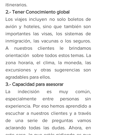
itinerarios.
2.- Tener Conocimiento global
Los viajes incluyen no solo boletos de 
avión y hoteles, sino que también son 
importantes las visas, los sistemas de 
inmigración, las vacunas o los seguros. 
A nuestros clientes le brindamos 
orientación  sobre todos estos temas. La 
zona horaria, el clima, la moneda, las 
excursiones y otras sugerencias son 
agradables para ellos.
3.- Capacidad para asesorar
La indecisión es muy común, 
especialmente entre personas sin 
experiencia. Por eso hemos aprendido a 
escuchar a nuestros clientes y a través 
de una serie de preguntas vamos 
aclarando todas las dudas. Ahora, en 
este caso, lo que estás pidiendo es que 