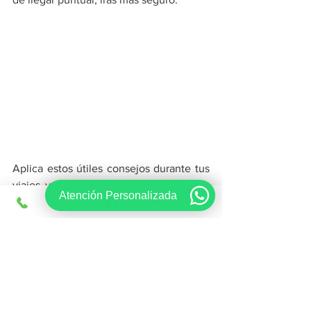
Aplica estos útiles consejos durante tus 
viajes y evitarás esos pequeños tragos 
Atención Personalizada
amargos que ensombrecen tus 
vacaciones.