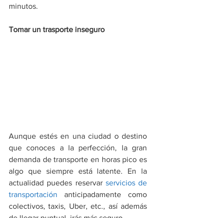
minutos.
Tomar un trasporte inseguro
Aunque estés en una ciudad o destino 
que conoces a la perfección, la gran 
demanda de transporte en horas pico es 
algo que siempre está latente. En la 
actualidad puedes reservar 
servicios de 
transportación
 anticipadamente como 
colectivos, taxis, Uber, etc., así además 
de llegar puntual, irás más seguro.