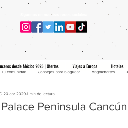
Siguenos en nuestras redes sociales:
uceros desde México 2025 | Ofertas
Viajes a Europa
Hoteles
Tu comunidad
Consejos para bloguear
Magnichartes
C.
20 abr 2020
1 min de lectura
u Palace Peninsula Cancún