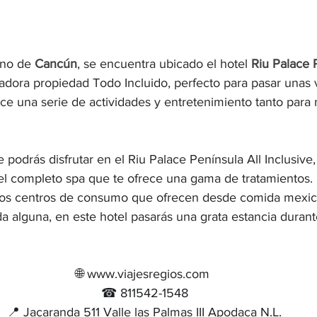
ino de 
Cancún
, se encuentra ubicado el hotel 
Riu Palace P
adora propiedad Todo Incluido, perfecto para pasar unas
rece una serie de actividades y entretenimiento tanto para
podrás disfrutar en el Riu Palace Península All Inclusive, 
 el completo spa que te ofrece una gama de tratamientos. 
rios centros de consumo que ofrecen desde comida mexic
da alguna, en este hotel pasarás una grata estancia duran
🌐 www.viajesregios.com 
☎ 811542-1548
📍 Jacaranda 511 Valle las Palmas III Apodaca N.L.