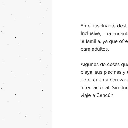
En el fascinante dest
Inclusive
, una encant
la familia, ya que of
para adultos.
Algunas de cosas que 
playa, sus piscinas y
hotel cuenta con va
internacional. Sin du
viaje a Cancún.