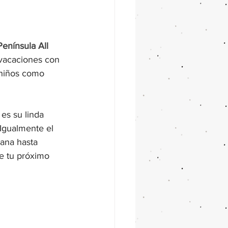
enínsula All 
 vacaciones con 
 niños como 
es su linda 
Igualmente el 
ana hasta 
te tu próximo 