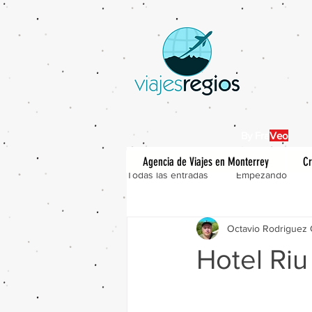
By Fra
Veo
Agencia de Viajes en Monterrey
Cr
Todas las entradas
Empezando
Octavio Rodriguez 
Hotel Ri