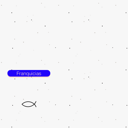
Franquicias