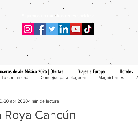
Siguenos en nuestras redes sociales:
uceros desde México 2025 | Ofertas
Viajes a Europa
Hoteles
Tu comunidad
Consejos para bloguear
Magnichartes
C.
20 abr 2020
1 min de lectura
a Roya Cancún