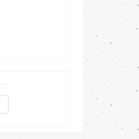
5 Hoteles Todo Incluido
ancún desde Monterrey