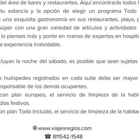
el área de bares y restaurantes. Aquí encontrarás todos l
 tu estancia y la opción de elegir un programa Todo I
una exquisita gastronomía en sus restaurantes, playa, pis
úper con una gran variedad de artículos y actividades r
 lo pienses más y ponte en manos de expertos en hospita
 experiencia inolvidable.
cluyan la noche del sábado, es posible que sean sujetas
 huéspedes registrados en cada suite debe ser mayor
responsable de los demás ocupantes.
con plan europeo, el servicio de limpieza de la habita
ías festivos.
n plan Todo Incluido, el servicio de limpieza de la habitac
🌐 www.viajesregios.com 
☎ 811542-1548