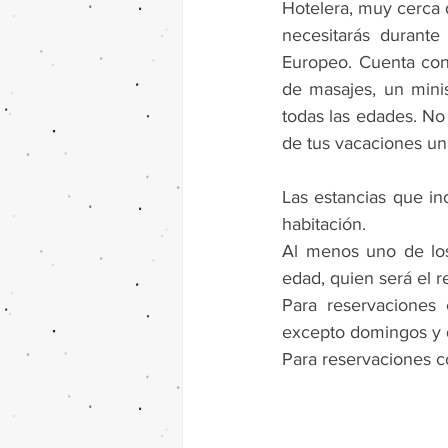
Hotelera, muy cerca d
necesitarás durante
Europeo. Cuenta con 
de masajes, un minis
todas las edades. No
de tus vacaciones una
Las estancias que in
habitación.
Al menos uno de los
edad, quien será el 
Para reservaciones 
excepto domingos y d
Para reservaciones co