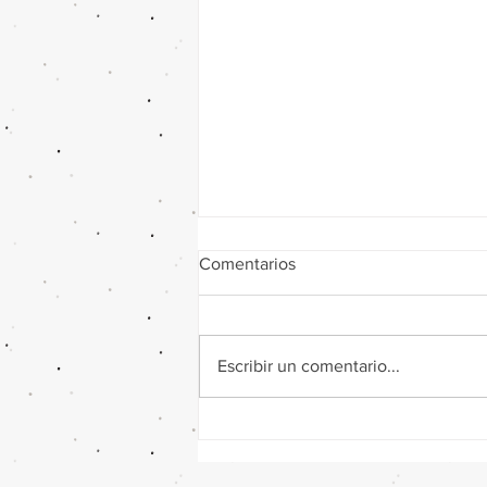
Comentarios
Escribir un comentario...
¿Cuánto Cuesta un Viaje a
Europa desde Monterrey?
2026