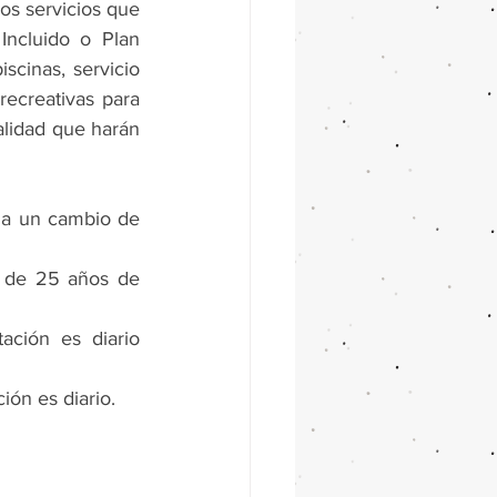
os servicios que 
ncluido o Plan 
cinas, servicio 
ecreativas para 
lidad que harán 
 a un cambio de 
 de 25 años de 
ción es diario 
ión es diario.