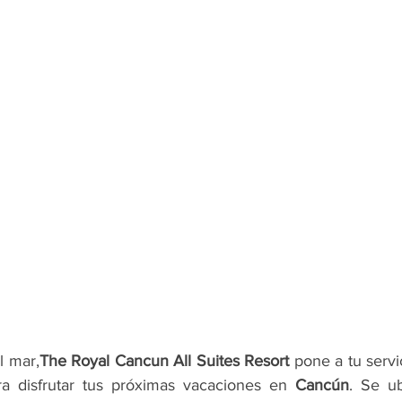
l mar,
The Royal Cancun All Suites Resort 
pone a tu servic
 disfrutar tus próximas vacaciones en 
Cancún
. Se ub