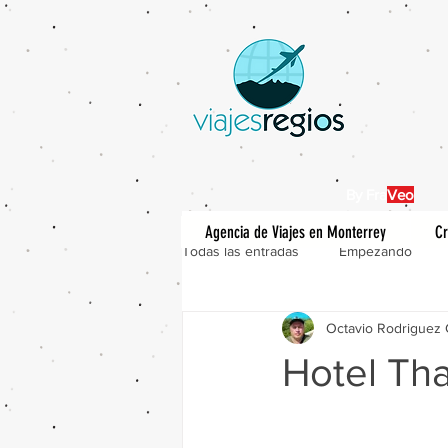
By Fra
Veo
Agencia de Viajes en Monterrey
Cr
Todas las entradas
Empezando
Octavio Rodriguez 
Hotel Th