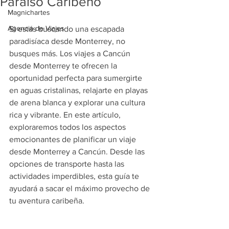
Paraíso Caribeño
Magnichartes
Agencia de Viajes
Si estás buscando una escapada 
paradisíaca desde Monterrey, no 
busques más. Los viajes a Cancún 
desde Monterrey te ofrecen la 
oportunidad perfecta para sumergirte 
en aguas cristalinas, relajarte en playas 
de arena blanca y explorar una cultura 
rica y vibrante. En este artículo, 
exploraremos todos los aspectos 
emocionantes de planificar un viaje 
desde Monterrey a Cancún. Desde las 
opciones de transporte hasta las 
actividades imperdibles, esta guía te 
ayudará a sacar el máximo provecho de 
tu aventura caribeña.