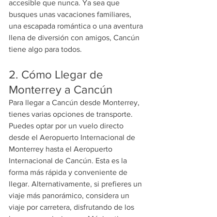
accesible que nunca. Ya sea que 
busques unas vacaciones familiares, 
una escapada romántica o una aventura 
llena de diversión con amigos, Cancún 
tiene algo para todos.
2. Cómo Llegar de 
Monterrey a Cancún
Para llegar a Cancún desde Monterrey, 
tienes varias opciones de transporte. 
Puedes optar por un vuelo directo 
desde el Aeropuerto Internacional de 
Monterrey hasta el Aeropuerto 
Internacional de Cancún. Esta es la 
forma más rápida y conveniente de 
llegar. Alternativamente, si prefieres un 
viaje más panorámico, considera un 
viaje por carretera, disfrutando de los 