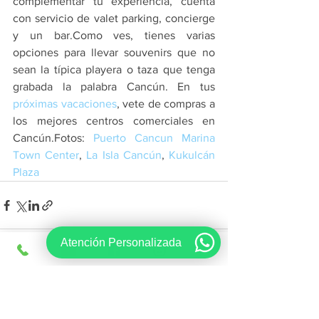
complementar tu experiencia, cuenta 
con servicio de valet parking, concierge 
y un bar.Como ves, tienes varias 
opciones para llevar souvenirs que no 
sean la típica playera o taza que tenga 
grabada la palabra Cancún. En tus 
próximas vacaciones
, vete de compras a 
los mejores centros comerciales en 
Cancún.Fotos: 
Puerto Cancun Marina 
Town Center
, 
La Isla Cancún
, 
Kukulcán 
Plaza
Atención Personalizada
Ver todo
Entradas recientes