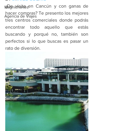
¿De visita en Cancún y con ganas de 
Magnichartes
hacer compras? Te presento los mejores 
Agencia de Viajes
tres centros comerciales donde podrás 
encontrar todo aquello que estás 
buscando y porqué no, también son 
perfectos si lo que buscas es pasar un 
rato de diversión.