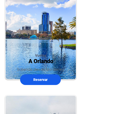
Vuelos
A Orlando
Saliendo desde Monterrey
Reservar