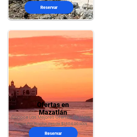
Reservar
Ofertas en
Mazatlán
Conoce Las Mejores Ofertas de Viaje
Precio Por Noche desde $1,604.00 MXN
Reservar