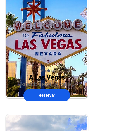
Vuelos
A Las Vegas
Saliendo desde Monterrey
Reservar