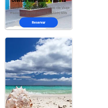
Ofertas en Puerto Vallarta
Conoce Las Mejores Ofertas de Viaje
Precio Por Noche desde $1,872.00 MXN
Reservar