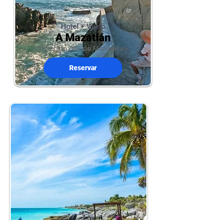
Hotel + Vuelo
A Mazatlán
Saliendo desde Monterrey
Reservar