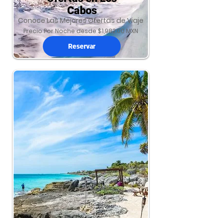
Cabos
Conoce Las Mejores Ofertas de Viaje
Precio Por Noche desde $1,982.00 MXN
Reservar
Ofertas en Playa del Carmen
Conoce Las Mejores Ofertas de Viaje
Precio Por Noche desde $1,476.00 MXN