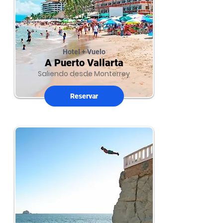
Hotel + Vuelo
A Puerto Vallarta
Saliendo desde Monterrey
Reservar