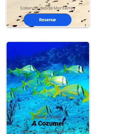
Saliendo desde Monterrey
Reservar
Hotel + Vuelo
A Cozumel
Saliendo desde Monterrey