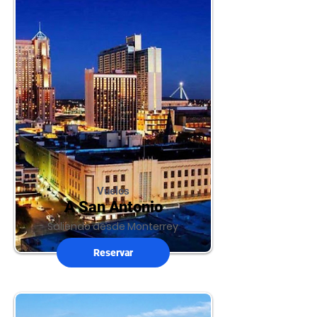
Vuelos
A San Antonio
Saliendo desde Monterrey
Reservar