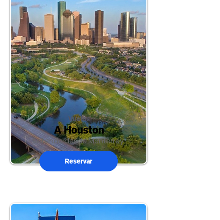
Vuelos
A Houston
Saliendo desde Monterrey
Reservar