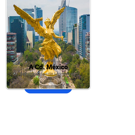
Vuelos
A Cd. México
Saliendo desde Monterrey
Reservar