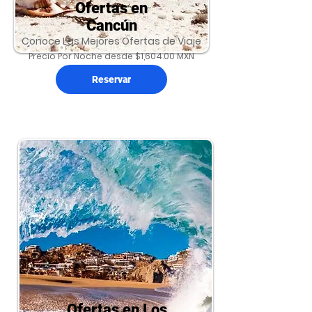
Ofertas en
Cancún
Conoce Las Mejores Ofertas de Viaje
Precio Por Noche desde $1,604.00 MXN
Reservar
Ofertas en Los