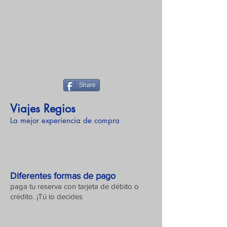
Share
Viajes Regios
La mejor experiencia de compra
Diferentes formas de pago
paga tu reserva con tarjeta de débito o
crédito. ¡Tú lo decides