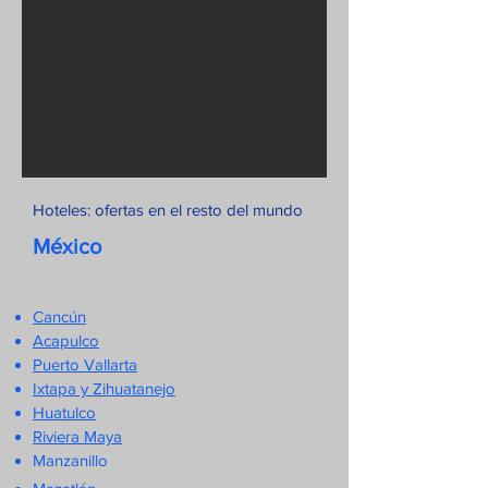
Hoteles: ofertas en el resto del mundo
México
Cancún
Acapulco
Puerto Vallarta
Ixtapa y Zihuatanejo
Huatulco
Riviera Maya
Manzanillo