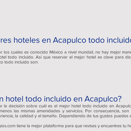
res hoteles en Acapulco todo incluid
or los cuales es conocido México a nivel mundail, no hay mejor man
 todo incluido. Así que reservar el mejor hotel es clave para disf
co todo incluido son:
 hotel todo incluido en Acapulco?
ar la decisión sobre cuál es el mejor hotel todo incluido en Acapul
enos las mismas amenidades y servicios. Por consecuencia, son 
pariencia, la calidad y el tamaño. Dependiendo de tus gustos puedes
gios.com tiene la mejor plataforma para que revises y encuentres tu ho