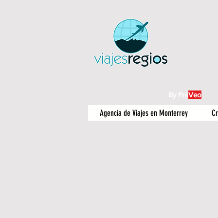
By Fra
Veo
Agencia de Viajes en Monterrey
Cr