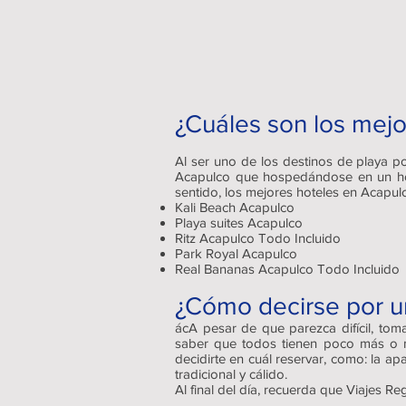
¿Cuáles son los mejo
Al ser uno de los destinos de playa p
Acapulco que hospedándose en un hotel
sentido, los mejores hoteles en Acapul
Kali Beach Acapulco
Playa suites Acapulco
Ritz Acapulco Todo Incluido
Park Royal Acapulco
Real Bananas Acapulco Todo Incluido
¿Cómo decirse por un
ácA pesar de que parezca difícil, tom
saber que todos tienen poco más o m
decidirte en cuál reservar, como: la a
tradicional y cálido.
Al final del día, recuerda que Viajes Re