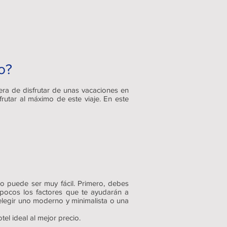
o?
era de disfrutar de unas vacaciones en
rutar al máximo de este viaje. En este
co puede ser muy fácil. Primero, debes
pocos los factores que te ayudarán a
 elegir uno moderno y minimalista o una
tel ideal al mejor precio.