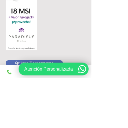
Quiero Registrarme
Atención Personalizada
Siguenos en:
Registrate, obtén ofertas exclusivas