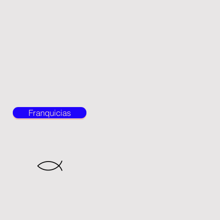
Franquicias