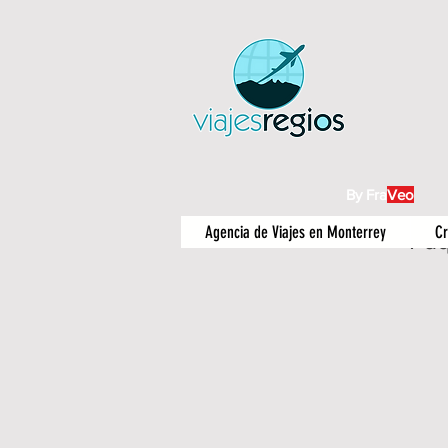
By Fra
Veo
Agencia de Viajes en Monterrey
Cr
Paq