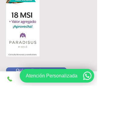
Quiero Registrarme
Atención Personalizada
Siguenos en:
Registrate, obtén ofertas exclusivas