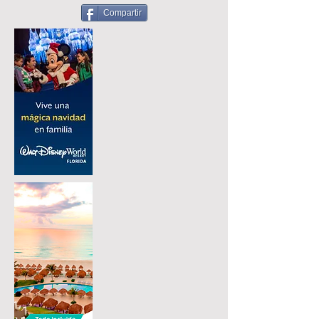
Compartir