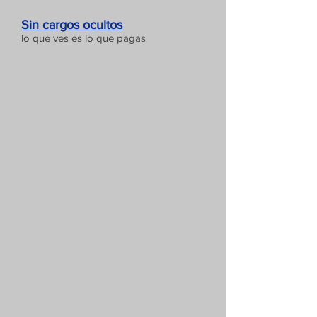
Sin cargos ocultos
lo que ves es lo que pagas