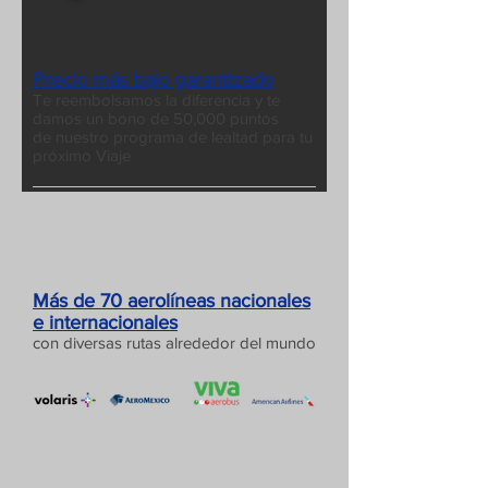
Precio más bajo garantizado
Te reembolsamos la diferencia y te
damos un bono de 50,000 puntos
de nuestro programa de lealtad para tu
próximo Viaje
Más de 70 aerolíneas nacionales
e internacionales
con diversas rutas alrededor del mundo