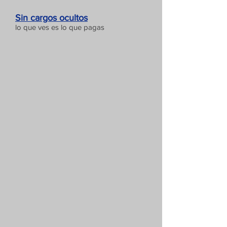
Sin cargos ocultos
lo que ves es lo que pagas