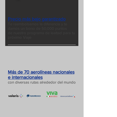
Precio más bajo garantizado
Te reembolsamos la diferencia y te
damos un bono de 50,000 puntos
de nuestro programa de lealtad para tu
próximo Viaje
Más de 70 aerolíneas nacionales
e internacionales
con diversas rutas alrededor del mundo