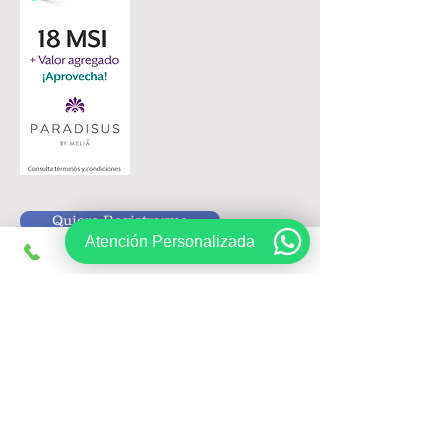
Quiero Registrarme
Atención Personalizada
Siguenos en:
Registrate, obtén ofertas exclusivas