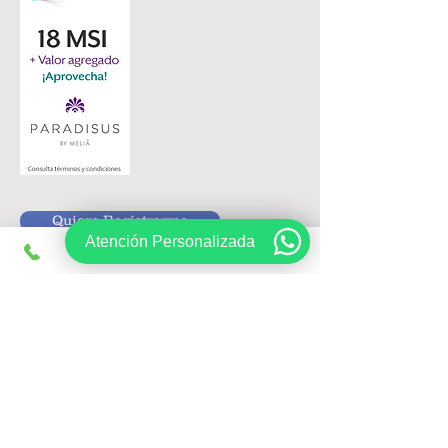
Quiero Registrarme
Atención Personalizada
Siguenos en:
Registrate, obtén ofertas exclusivas