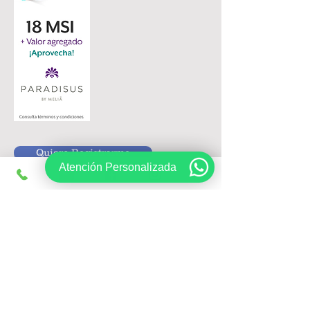
Quiero Registrarme
Atención Personalizada
Siguenos en:
Registrate, obtén ofertas exclusivas