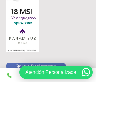
Quiero Registrarme
Atención Personalizada
Siguenos en:
Registrate, obtén ofertas exclusivas