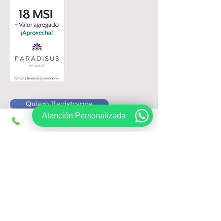
Quiero Registrarme
Atención Personalizada
Siguenos en:
Registrate, obtén ofertas exclusivas