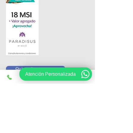
Quiero Registrarme
Atención Personalizada
Siguenos en:
Registrate, obtén ofertas exclusivas