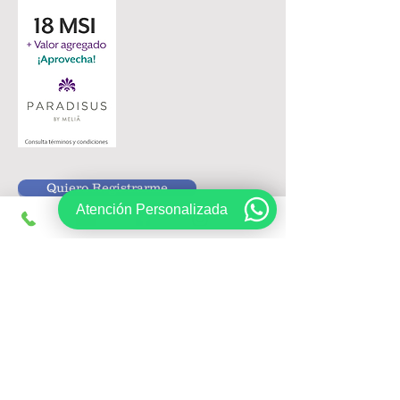
Quiero Registrarme
Atención Personalizada
Siguenos en:
Registrate, obtén ofertas exclusivas