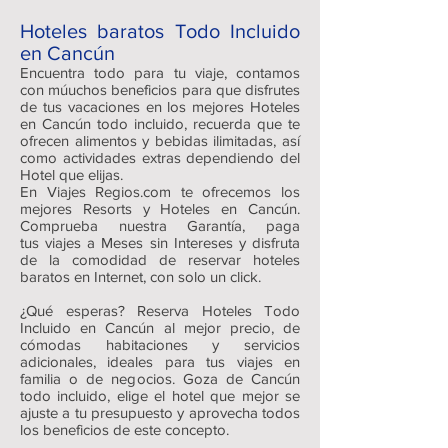
Hoteles baratos Todo Incluido
en Cancún
Encuentra todo para tu viaje, contamos
con múuchos beneficios para que disfrutes
de tus vacaciones en los mejores Hoteles
en Cancún todo incluido, recuerda que te
ofrecen alimentos y bebidas ilimitadas, así
como actividades extras dependiendo del
Hotel que elijas.
En Viajes Regios.com te ofrecemos los
mejores Resorts y Hoteles en Cancún.
Comprueba nuestra Garantía, paga
tus viajes a Meses sin Intereses y disfruta
de la comodidad de reservar hoteles
baratos en Internet, con solo un click.
¿Qué esperas? Reserva Hoteles Todo
Incluido en Cancún al mejor precio, de
cómodas habitaciones y servicios
adicionales, ideales para tus viajes en
familia o de negocios. Goza de Cancún
todo incluido, elige el hotel que mejor se
ajuste a tu presupuesto y aprovecha todos
los beneficios de este concepto.