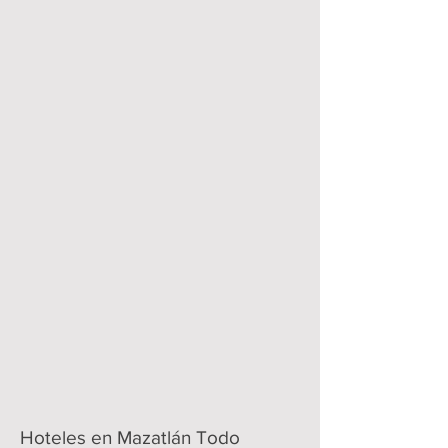
Hoteles en Mazatlán Todo