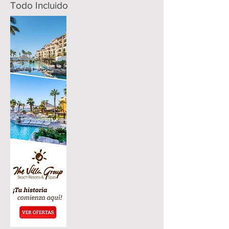
Todo Incluido