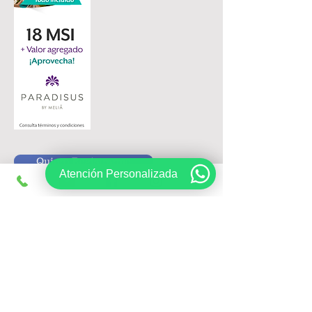
Quiero Registrarme
Atención Personalizada
Siguenos en:
Registrate, obtén ofertas exclusivas