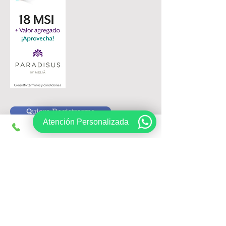
Quiero Registrarme
Atención Personalizada
Siguenos en:
Registrate, obtén ofertas exclusivas