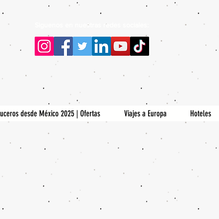
Siguenos en nuestras redes sociales:
uceros desde México 2025 | Ofertas
Viajes a Europa
Hoteles