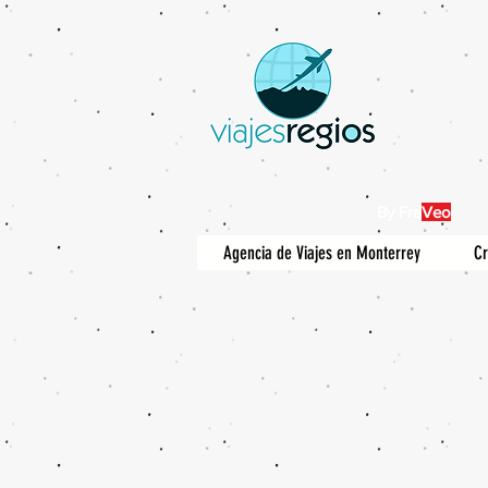
By Fra
Veo
Agencia de Viajes en Monterrey
Cr