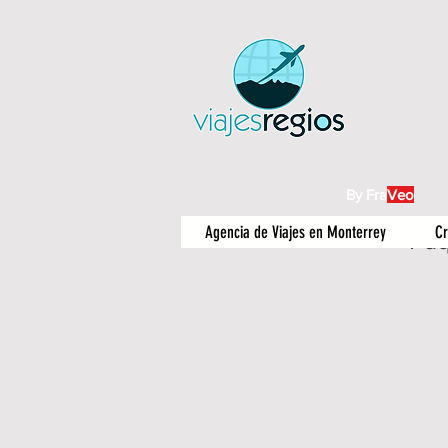
By Fra
Veo
Agencia de Viajes en Monterrey
Cr
Paq