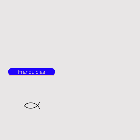
Franquicias