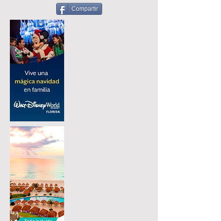
Compartir