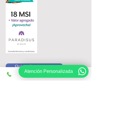
Quiero Registrarme
Atención Personalizada
Siguenos en:
Registrate, obtén ofertas exclusivas