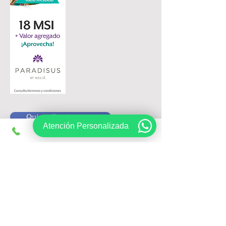
Quiero Registrarme
Atención Personalizada
Siguenos en:
Registrate, obtén ofertas exclusivas