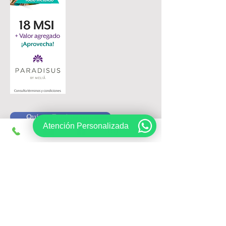
Quiero Registrarme
Atención Personalizada
Siguenos en:
Registrate, obtén ofertas exclusivas