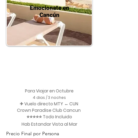
Emocionate en
Cancún
Para Viajar en Octubre
4 dias / 3 noches
✈ Vuelo directo MTY ↔ CUN
Crown Paradise Club Cancun
⭐⭐⭐⭐⭐ Todo Incluido
Hab Estandar Vista al Mar
Precio Final por Persona