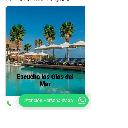
Escucha las Olas del
Mar
Atención Personalizada