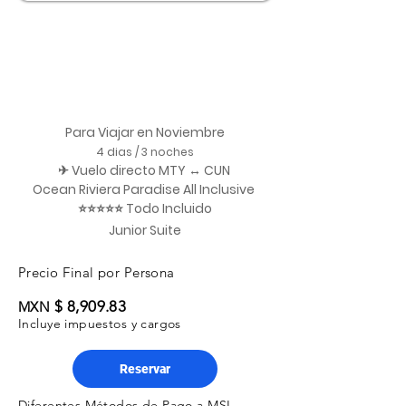
Para Viajar en Noviembre
4 dias / 3 noches
✈ Vuelo directo MTY ↔ CUN
Ocean Riviera Paradise All Inclusive
⭐⭐⭐⭐⭐ Todo Incluido
Junior Suite
Precio Final por Persona
$ 8,909.83
MXN
Incluye impuestos y cargos
Reservar
Diferentes Métodos de Pago a MSI