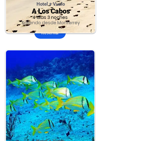
Hotel + Vuelo
A Los Cabos
4 dias 3 noches
Saliendo desde Monterrey
Reservar