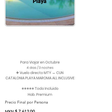
Playa
Para Viajar en Octubre
4 dias / 3 noches
✈ Vuelo directo MTY ↔ CUN
CATALONIA PLAYA MAROMA ALL INCLUSIVE
⭐⭐⭐⭐⭐ Todo Incluido
Hab. Premium
Precio Final por Persona
$ 7,612.00
MXN