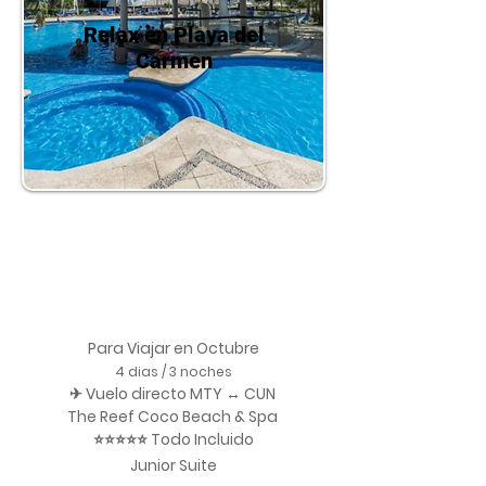
Relax en Playa del
Carmen
Para Viajar en Octubre
4 dias / 3 noches
✈ Vuelo directo MTY ↔ CUN
The Reef Coco Beach & Spa
⭐⭐⭐⭐⭐ Todo Incluido
Junior Suite