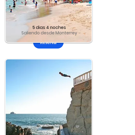
Hotel + Vuelo
A Puerto Vallarta
5 dias 4 noches
Saliendo desde Monterrey
Reservar