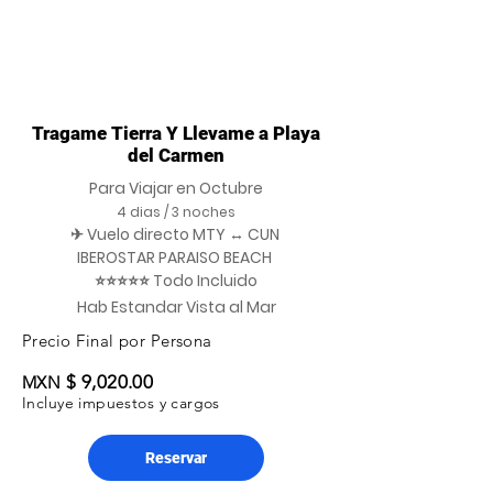
Tragame Tierra Y Llevame a Playa
del Carmen
Para Viajar en Octubre
4 dias / 3 noches
✈ Vuelo directo MTY ↔ CUN
IBEROSTAR PARAISO BEACH
⭐⭐⭐⭐⭐ Todo Incluido
Hab Estandar Vista al Mar
Precio Final por Persona
$ 9,020.00
MXN
Incluye impuestos y cargos
Reservar