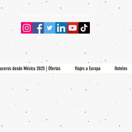
Siguenos en nuestras redes sociales:
uceros desde México 2025 | Ofertas
Viajes a Europa
Hoteles