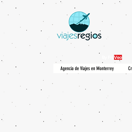
By Fra
Veo
Agencia de Viajes en Monterrey
Cr