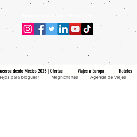
Siguenos en nuestras redes sociales:
uceros desde México 2025 | Ofertas
Viajes a Europa
Hoteles
ejos para bloguear
Magnichartes
Agencia de Viajes