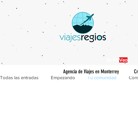
By Fra
Veo
Agencia de Viajes en Monterrey
Cr
Todas las entradas
Empezando
Tu comunidad
Cons