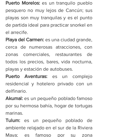
Puerto Morelos:
 es un tranquilo pueblo 
pesquero no muy lejos de Cancún; sus 
playas son muy tranquilas y es el punto 
de partida ideal para practicar snorkel en 
el arrecife.
Playa del Carmen:
 es una ciudad grande, 
cerca de numerosas atracciones, con 
zonas comerciales, restaurantes de 
todos los precios, bares, vida nocturna, 
playas y estación de autobuses.
Puerto Aventuras:
 es un complejo 
residencial y hotelero privado con un 
delfinario.
Akumal:
 es un pequeño poblado famoso 
por su hermosa bahía, hogar de tortugas 
marinas.
Tulum:
 es un pequeño poblado de 
ambiente relajado en el sur de la Riviera 
Maya; es famoso por su zona 