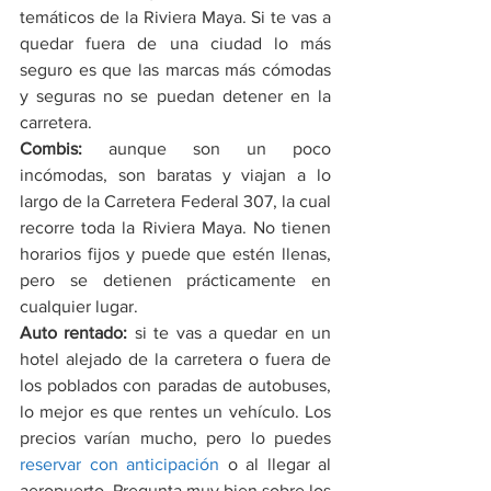
temáticos de la Riviera Maya. Si te vas a 
quedar fuera de una ciudad lo más 
seguro es que las marcas más cómodas 
y seguras no se puedan detener en la 
carretera.
Combis:
 aunque son un poco 
incómodas, son baratas y viajan a lo 
largo de la Carretera Federal 307, la cual 
recorre toda la Riviera Maya. No tienen 
horarios fijos y puede que estén llenas, 
pero se detienen prácticamente en 
cualquier lugar.
Auto rentado:
 si te vas a quedar en un 
hotel alejado de la carretera o fuera de 
los poblados con paradas de autobuses, 
lo mejor es que rentes un vehículo. Los 
precios varían mucho, pero lo puedes 
reservar con anticipación
 o al llegar al 
aeropuerto. Pregunta muy bien sobre los 