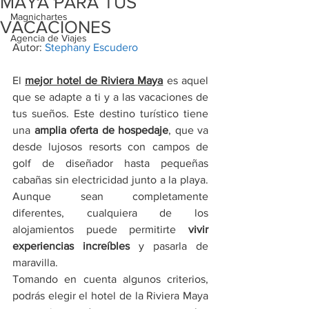
MAYA PARA TUS
Magnichartes
VACACIONES
Agencia de Viajes
Autor: 
Stephany Escudero
El 
mejor hotel de Riviera Maya
 es aquel 
que se adapte a ti y a las vacaciones de 
tus sueños. Este destino turístico tiene 
una
 amplia oferta de hospedaje
, que va 
desde lujosos resorts con campos de 
golf de diseñador hasta pequeñas 
cabañas sin electricidad junto a la playa. 
Aunque sean completamente 
diferentes, cualquiera de los 
alojamientos puede permitirte 
vivir 
experiencias increíbles
 y pasarla de 
maravilla.
Tomando en cuenta algunos criterios, 
podrás elegir el hotel de la Riviera Maya 