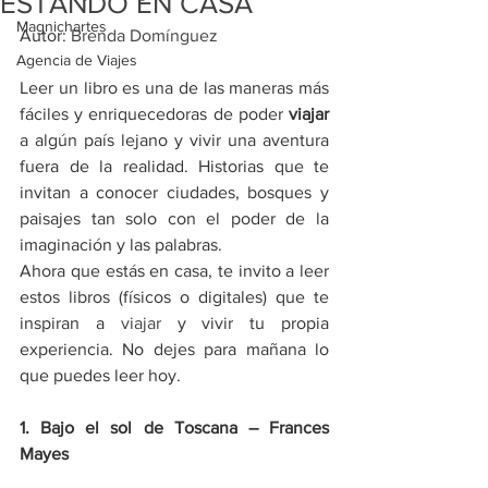
ESTANDO EN CASA
Magnichartes
Autor: 
Brenda Domínguez
Agencia de Viajes
Leer un libro es una de las maneras más 
fáciles y enriquecedoras de poder 
viajar
a algún país lejano y vivir una aventura 
fuera de la realidad. Historias que te 
invitan a conocer ciudades, bosques y 
paisajes tan solo con el poder de la 
imaginación y las palabras.
Ahora que estás en casa, te invito a leer 
estos libros (físicos o digitales) que te 
inspiran a 
viajar 
y vivir tu propia 
experiencia. No dejes para mañana lo 
que puedes leer hoy.
1. Bajo el sol de Toscana – Frances 
Mayes