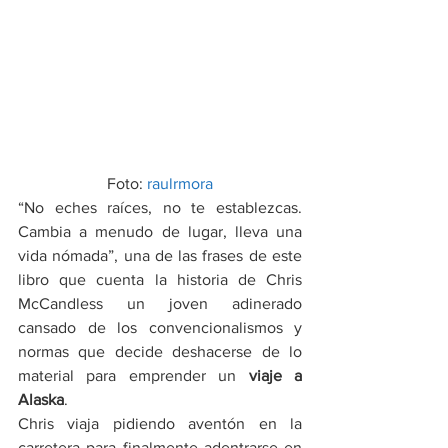
Foto: 
raulrmora
“No eches raíces, no te establezcas. 
Cambia a menudo de lugar, lleva una 
vida nómada”, una de las frases de este 
libro que cuenta la historia de Chris 
McCandless un joven adinerado 
cansado de los convencionalismos y 
normas que decide deshacerse de lo 
material para emprender un 
viaje a 
Alaska
.
Chris viaja pidiendo aventón en la 
carretera para finalmente adentrarse en 