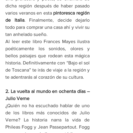
dicha región después de haber pasado 
varios veranos en esta 
pintoresca región 
de Italia
. Finalmente, decide dejarlo 
todo para comprar una casa ahí y vivir su 
tan anhelado sueño.
Al leer este libro Frances Mayes ilustra 
poéticamente los sonidos, olores y 
bellos paisajes que rodean esta mágica 
historia. Definitivamente con “Bajo el sol 
de Toscana” te irás de viaje a la región y 
te adentrarás al corazón de su cultura.
2. La vuelta al mundo en ochenta días – 
Julio Verne
¿Quién no ha escuchado hablar de uno 
de los libros más conocidos de Julio 
Verne? La historia narra la vida de 
Phileas Fogg y Jean Passepartout. Fogg 