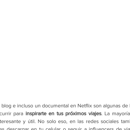
n blog e incluso un documental en Netflix son algunas de 
urrir para 
inspirarte en tus próximos viajes
. La mayoría
teresante y útil. No solo eso, en las redes sociales tam
 descargar en tu celular o seguir a influencers de viaj