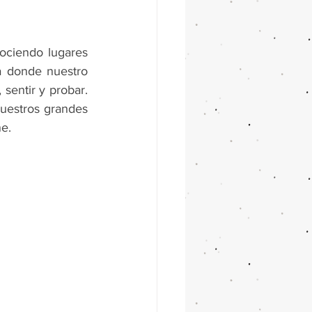
ciendo lugares 
a donde nuestro 
sentir y probar. 
uestros grandes 
ne.