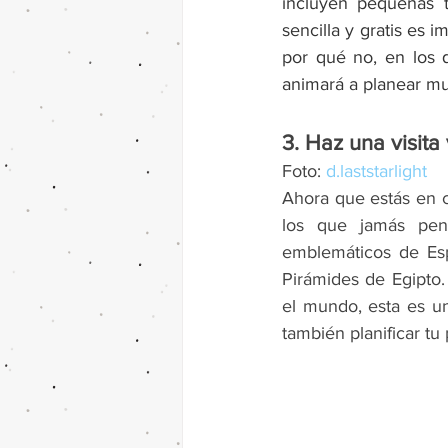
incluyen pequeñas 
sencilla y gratis es 
por qué no, en los 
animará a planear mu
3. Haz una visita
Foto: 
d.laststarlight
Ahora que estás en c
los que jamás pens
emblemáticos de Esp
Pirámides de Egipto.
el mundo, esta es un
también planificar tu