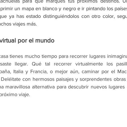
tachuelas para que marques tus próximos destinos. 
imprimir un mapa en blanco y negro e ir pintando los países 
que ya has estado distinguiéndolos con otro color, seg
chos viajes más.
 virtual por el mundo
asa tienes mucho tiempo para recorrer lugares inimaginab
aste llegar. Qué tal recorrer virtualmente los pasi
aña, Italia y Francia, o mejor aún, caminar por el Mac
 Deléitate con hermosos paisajes y sorprendentes obras 
a maravillosa alternativa para descubrir nuevos lugares 
 próximo viaje.