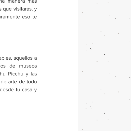
Una manera más 
que visitarás, y 
uramente eso te 
les, aquellos a 
llos de museos 
hu Picchu y las 
de arte de todo 
desde tu casa y 