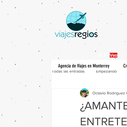
By Fra
Veo
Agencia de Viajes en Monterrey
Cr
Todas las entradas
Empezando
Octavio Rodriguez 
¿AMANTE
ENTRETE