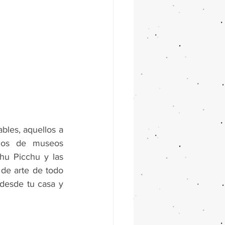
les, aquellos a 
llos de museos 
hu Picchu y las 
de arte de todo 
desde tu casa y 