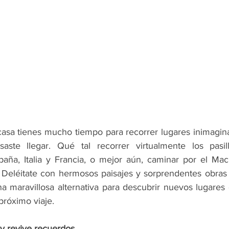
asa tienes mucho tiempo para recorrer lugares inimaginab
aste llegar. Qué tal recorrer virtualmente los pasi
aña, Italia y Francia, o mejor aún, caminar por el Mac
 Deléitate con hermosos paisajes y sorprendentes obras 
a maravillosa alternativa para descubrir nuevos lugares 
 próximo viaje.
 y revive recuerdos