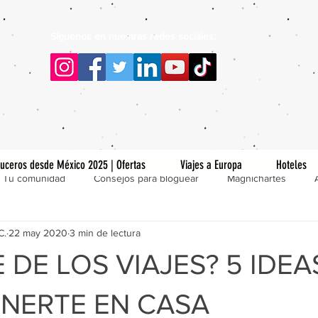
Siguenos en nuestras redes sociales:
uceros desde México 2025 | Ofertas
Viajes a Europa
Hoteles
Tu comunidad
Consejos para bloguear
Magnichartes
C.
22 may 2020
3 min de lectura
 DE LOS VIAJES? 5 IDEA
NERTE EN CASA