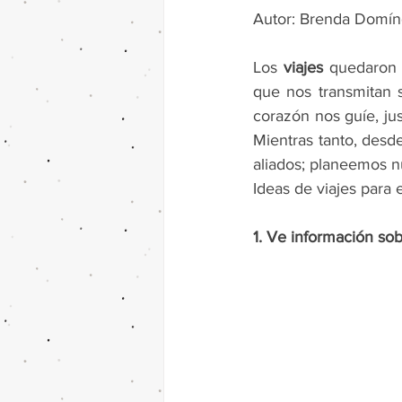
Autor: Brenda Domí
Los 
viajes
 quedaron 
que nos transmitan s
corazón nos guíe, jus
Mientras tanto, desd
aliados; planeemos n
Ideas de viajes para 
1. Ve información so