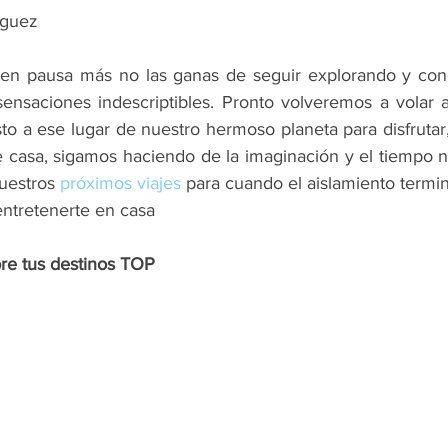
nguez
en pausa más no las ganas de seguir explorando y cono
ensaciones indescriptibles. Pronto volveremos a volar 
to a ese lugar de nuestro hermoso planeta para disfrutar, 
e casa, sigamos haciendo de la imaginación y el tiempo n
uestros 
próximos viajes
 para cuando el aislamiento termi
entretenerte en casa
bre tus destinos TOP