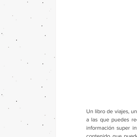
Un libro de viajes, u
a las que puedes rec
información super in
contenido que puedes