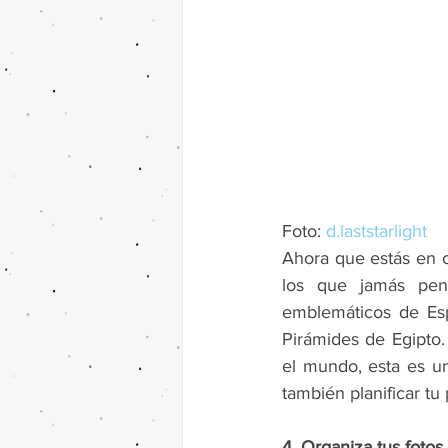
Foto: 
d.laststarlight
Ahora que estás en c
los que jamás pens
emblemáticos de Esp
Pirámides de Egipto.
el mundo, esta es un
también planificar tu
4. Organiza tus fotos