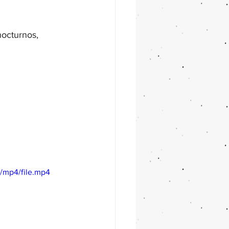
octurnos, 
/mp4/file.mp4