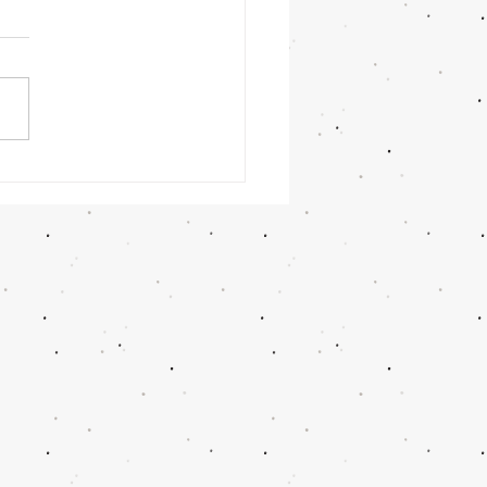
5 Hoteles Todo Incluido
ancún desde Monterrey