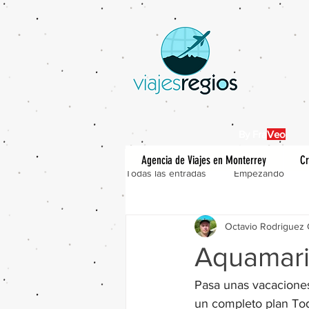
By Fra
Veo
Agencia de Viajes en Monterrey
Cr
Todas las entradas
Empezando
Octavio Rodriguez 
Aquamari
Pasa unas vacaciones
un completo plan Tod