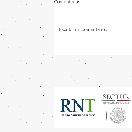
Comentarios
Escribir un comentario...
¿Cuánto Cuesta un Viaje a
Europa desde Monterrey?
2026