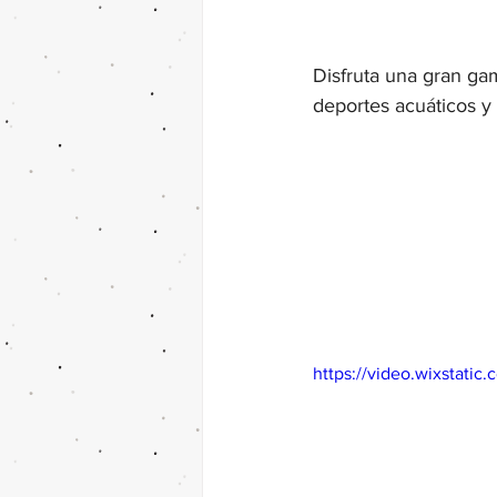
Disfruta una gran ga
deportes acuáticos y
https://video.wixstat