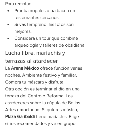
Para rematar:
Prueba nopales o barbacoa en 
restaurantes cercanos.
Si vas temprano, las fotos son 
mejores.
Considera un tour que combine 
arqueología y talleres de obsidiana.
Lucha libre, mariachis y 
terrazas al atardecer
La 
Arena México
 ofrece función varias 
noches. Ambiente festivo y familiar. 
Compra tu máscara y disfruta.
Otra opción es terminar el día en una 
terraza del Centro o Reforma. Los 
atardeceres sobre la cúpula de Bellas 
Artes emocionan. Si quieres música, 
Plaza Garibaldi
 tiene mariachis. Elige 
sitios recomendados y ve en grupo.