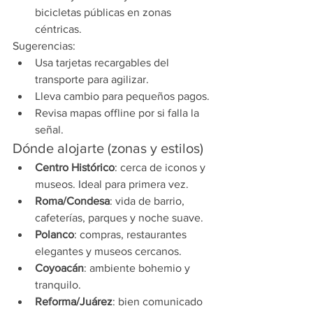
bicicletas públicas en zonas 
céntricas.
Sugerencias:
Usa tarjetas recargables del 
transporte para agilizar.
Lleva cambio para pequeños pagos.
Revisa mapas offline por si falla la 
señal.
Dónde alojarte (zonas y estilos)
Centro Histórico
: cerca de iconos y 
museos. Ideal para primera vez.
Roma/Condesa
: vida de barrio, 
cafeterías, parques y noche suave.
Polanco
: compras, restaurantes 
elegantes y museos cercanos.
Coyoacán
: ambiente bohemio y 
tranquilo.
Reforma/Juárez
: bien comunicado 