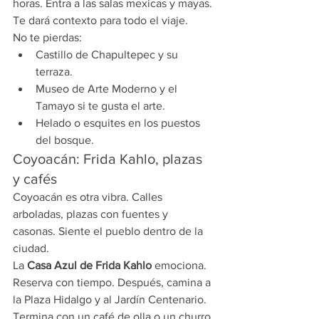
horas. Entra a las salas mexicas y mayas. 
Te dará contexto para todo el viaje.
No te pierdas:
Castillo de Chapultepec y su 
terraza.
Museo de Arte Moderno y el 
Tamayo si te gusta el arte.
Helado o esquites en los puestos 
del bosque.
Coyoacán: Frida Kahlo, plazas 
y cafés
Coyoacán es otra vibra. Calles 
arboladas, plazas con fuentes y 
casonas. Siente el pueblo dentro de la 
ciudad.
La 
Casa Azul de Frida Kahlo
 emociona. 
Reserva con tiempo. Después, camina a 
la Plaza Hidalgo y al Jardín Centenario. 
Termina con un café de olla o un churro.