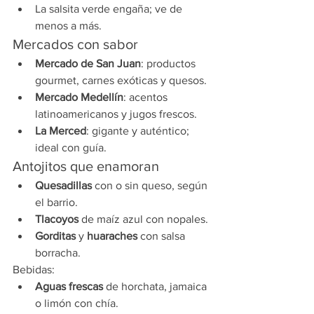
La salsita verde engaña; ve de 
menos a más.
Mercados con sabor
Mercado de San Juan
: productos 
gourmet, carnes exóticas y quesos.
Mercado Medellín
: acentos 
latinoamericanos y jugos frescos.
La Merced
: gigante y auténtico; 
ideal con guía.
Antojitos que enamoran
Quesadillas
 con o sin queso, según 
el barrio.
Tlacoyos
 de maíz azul con nopales.
Gorditas
 y 
huaraches
 con salsa 
borracha.
Bebidas:
Aguas frescas
 de horchata, jamaica 
o limón con chía.