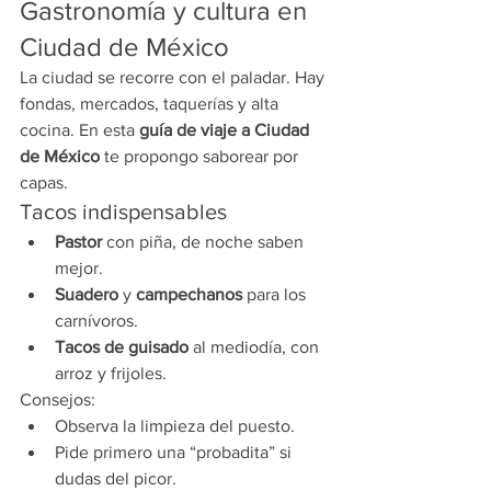
Gastronomía y cultura en 
Ciudad de México
La ciudad se recorre con el paladar. Hay 
fondas, mercados, taquerías y alta 
cocina. En esta 
guía de viaje a Ciudad 
de México
 te propongo saborear por 
capas.
Tacos indispensables
Pastor
 con piña, de noche saben 
mejor.
Suadero
 y 
campechanos
 para los 
carnívoros.
Tacos de guisado
 al mediodía, con 
arroz y frijoles.
Consejos:
Observa la limpieza del puesto.
Pide primero una “probadita” si 
dudas del picor.