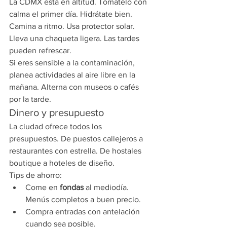
La CDMX está en altitud. Tómatelo con 
calma el primer día. Hidrátate bien. 
Camina a ritmo. Usa protector solar. 
Lleva una chaqueta ligera. Las tardes 
pueden refrescar.
Si eres sensible a la contaminación, 
planea actividades al aire libre en la 
mañana. Alterna con museos o cafés 
por la tarde.
Dinero y presupuesto
La ciudad ofrece todos los 
presupuestos. De puestos callejeros a 
restaurantes con estrella. De hostales 
boutique a hoteles de diseño.
Tips de ahorro:
Come en 
fondas
 al mediodía. 
Menús completos a buen precio.
Compra entradas con antelación 
cuando sea posible.