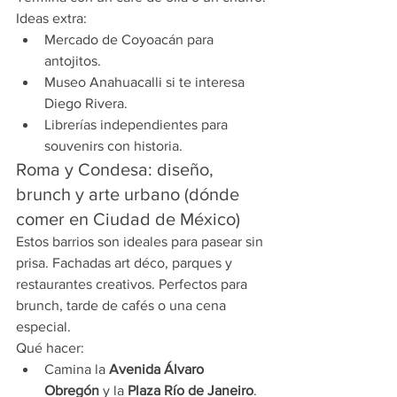
Ideas extra:
Mercado de Coyoacán para 
antojitos.
Museo Anahuacalli si te interesa 
Diego Rivera.
Librerías independientes para 
souvenirs con historia.
Roma y Condesa: diseño, 
brunch y arte urbano (dónde 
comer en Ciudad de México)
Estos barrios son ideales para pasear sin 
prisa. Fachadas art déco, parques y 
restaurantes creativos. Perfectos para 
brunch, tarde de cafés o una cena 
especial.
Qué hacer:
Camina la 
Avenida Álvaro 
Obregón
 y la 
Plaza Río de Janeiro
.