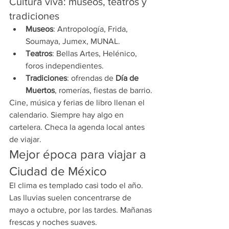
Cultura viva: museos, teatros y 
tradiciones
Museos
: Antropología, Frida, 
Soumaya, Jumex, MUNAL.
Teatros
: Bellas Artes, Helénico, 
foros independientes.
Tradiciones
: ofrendas de 
Día de 
Muertos
, romerías, fiestas de barrio.
Cine, música y ferias de libro llenan el 
calendario. Siempre hay algo en 
cartelera. Checa la agenda local antes 
de viajar.
Mejor época para viajar a 
Ciudad de México
El clima es templado casi todo el año. 
Las lluvias suelen concentrarse de 
mayo a octubre, por las tardes. Mañanas 
frescas y noches suaves.