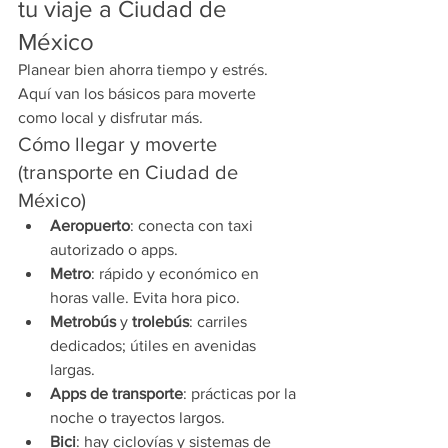
tu viaje a Ciudad de 
México
Planear bien ahorra tiempo y estrés. 
Aquí van los básicos para moverte 
como local y disfrutar más.
Cómo llegar y moverte 
(transporte en Ciudad de 
México)
Aeropuerto
: conecta con taxi 
autorizado o apps.
Metro
: rápido y económico en 
horas valle. Evita hora pico.
Metrobús
 y 
trolebús
: carriles 
dedicados; útiles en avenidas 
largas.
Apps de transporte
: prácticas por la 
noche o trayectos largos.
Bici
: hay ciclovías y sistemas de 