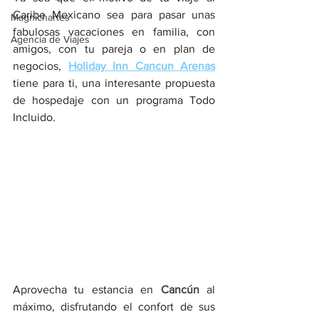
Caribe Mexicano sea para pasar unas 
Magnichartes
fabulosas vacaciones en familia, con 
Agencia de Viajes
amigos, con tu pareja o en plan de 
negocios, 
Holiday Inn Cancun Arenas
tiene para ti, una interesante propuesta 
de hospedaje con un programa Todo 
Incluido.
Aprovecha tu estancia en 
Cancún 
al 
máximo, disfrutando el confort de sus 