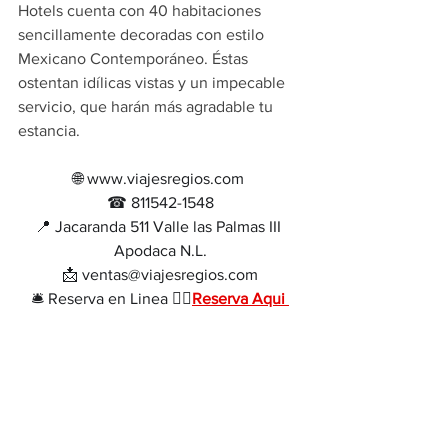
Hotels cuenta con 40 habitaciones 
sencillamente decoradas con estilo 
Mexicano Contemporáneo. Éstas 
ostentan idílicas vistas y un impecable 
servicio, que harán más agradable tu 
estancia.
🌐 www.viajesregios.com 
☎ 811542-1548
📍 Jacaranda 511 Valle las Palmas III 
Apodaca N.L.
📩 ventas@viajesregios.com
🛎 Reserva en Linea 👉🏻
Reserva Aqui 