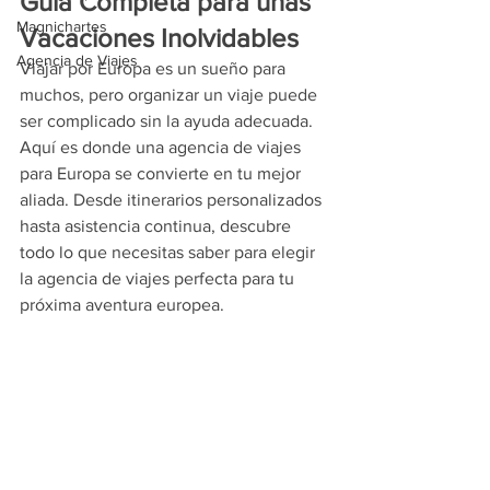
Guía Completa para unas 
Magnichartes
Vacaciones Inolvidables
Agencia de Viajes
Viajar por Europa es un sueño para 
muchos, pero organizar un viaje puede 
ser complicado sin la ayuda adecuada. 
Aquí es donde una agencia de viajes 
para Europa se convierte en tu mejor 
aliada. Desde itinerarios personalizados 
hasta asistencia continua, descubre 
todo lo que necesitas saber para elegir 
la agencia de viajes perfecta para tu 
próxima aventura europea.