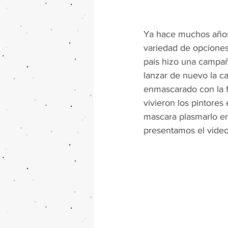
Ya hace muchos años 
variedad de opciones 
pais hizo una campañ
lanzar de nuevo la c
enmascarado con la fi
vivieron los pintores
mascara plasmarlo en 
presentamos el video