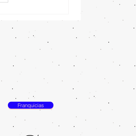
Franquicias