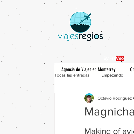
By Fra
Veo
Agencia de Viajes en Monterrey
Cr
Todas las entradas
Empezando
Octavio Rodriguez 
Magnicha
Making of avi