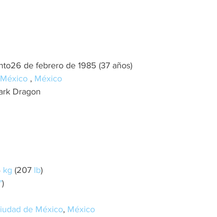
to26 de febrero de 1985 (37 años)
 México 
, 
México
Dark Dragon
 
kg
 (207 
lb
)
″
)
iudad de México
, 
México