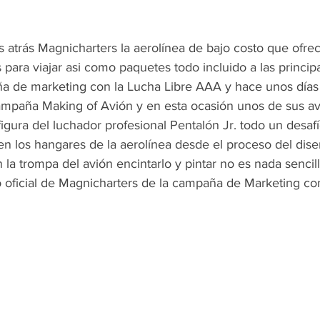
atrás Magnicharters la aerolínea de bajo costo que ofre
para viajar asi como paquetes todo incluido a las principa
a de marketing con la Lucha Libre AAA y hace unos días
ampaña Making of Avión y en esta ocasión unos de sus av
gura del luchador profesional Pentalón Jr. todo un desafí
 en los hangares de la aerolínea desde el proceso del dise
la trompa del avión encintarlo y pintar no es nada sencill
 oficial de Magnicharters de la campaña de Marketing co