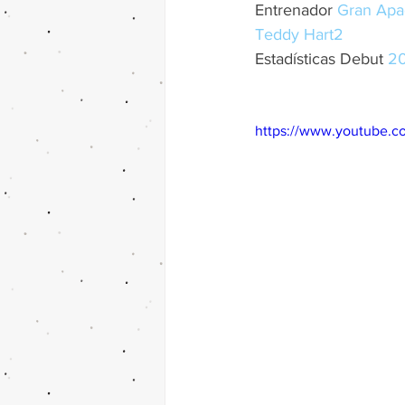
Entrenador 
Gran Apa
Teddy Hart
2
​Estadísticas Debut 
2
https://www.youtube.