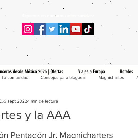
Siguenos en nuestras redes sociales:
uceros desde México 2025 | Ofertas
Viajes a Europa
Hoteles
Tu comunidad
Consejos para bloguear
Magnichartes
C.
6 sept 2022
1 min de lectura
rtes y la AAA
ón Pentagón Jr. Magnicharters