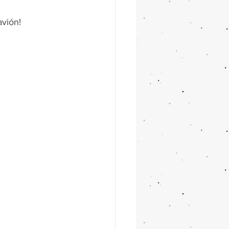
avión!