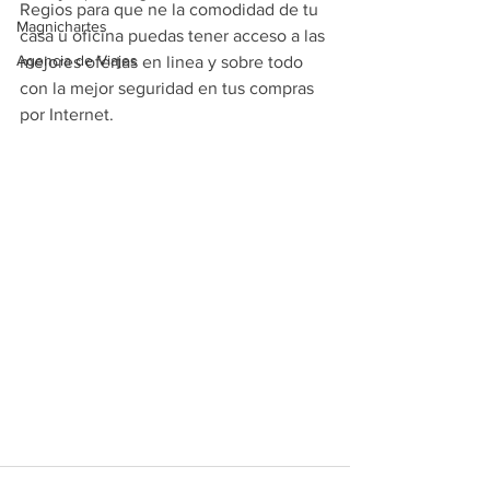
Regios para que ne la comodidad de tu 
Magnichartes
casa u oficina puedas tener acceso a las 
Agencia de Viajes
mejores ofertas en linea y sobre todo 
con la mejor seguridad en tus compras 
por Internet. 