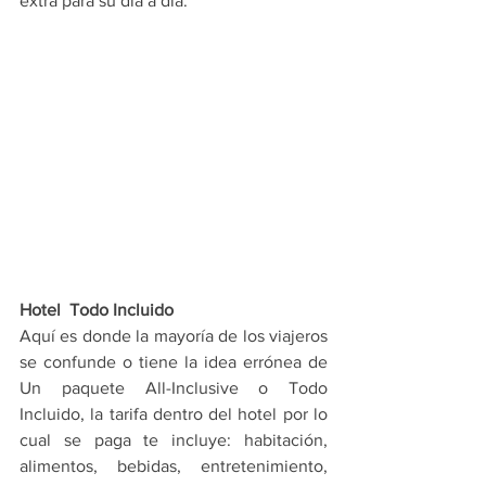
extra para su día a día.
Hotel  Todo Incluido 
Aquí es donde la mayoría de los viajeros 
se confunde o tiene la idea errónea de 
Un paquete All-Inclusive o Todo 
Incluido, la tarifa dentro del hotel por lo 
cual se paga te incluye: habitación, 
alimentos, bebidas, entretenimiento, 