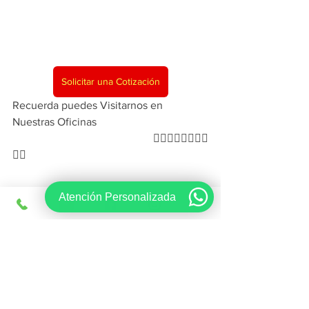
Solicitar una Cotización
Recuerda puedes Visitarnos en 
Nuestras Oficinas 
                                                   👇🏼👇🏼👇🏼👇🏼
👇🏼
Atención Personalizada