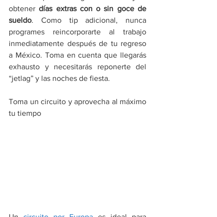
obtener 
días extras con o sin goce de 
sueldo
. Como tip adicional, nunca 
programes reincorporarte al trabajo 
inmediatamente después de tu regreso 
a México. Toma en cuenta que llegarás 
exhausto y necesitarás reponerte del 
“jetlag” y las noches de fiesta.
Toma un circuito y aprovecha al máximo 
tu tiempo
Un 
circuito por Europa
 es ideal para 