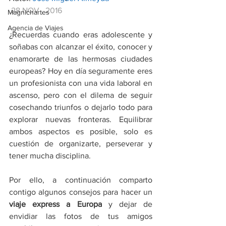
 28 NOV , 2016  
Magnichartes
Agencia de Viajes
¿Recuerdas cuando eras adolescente y 
soñabas con alcanzar el éxito, conocer y 
enamorarte de las hermosas ciudades 
europeas? Hoy en día seguramente eres 
un profesionista con una vida laboral en 
ascenso, pero con el dilema de seguir 
cosechando triunfos o dejarlo todo para 
explorar nuevas fronteras. Equilibrar 
ambos aspectos es posible, solo es 
cuestión de organizarte, perseverar y 
tener mucha disciplina.
Por ello, a continuación comparto 
contigo algunos consejos para hacer un 
viaje express a Europa 
y dejar de 
envidiar las fotos de tus amigos 