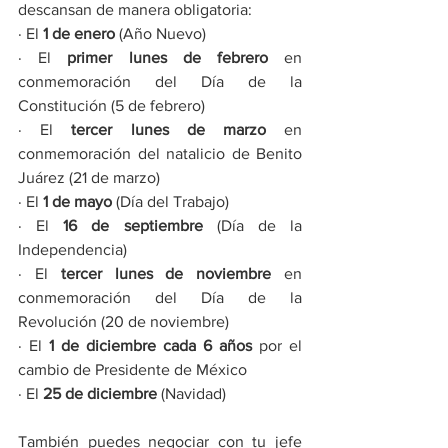
descansan de manera obligatoria:
·
El 
1 de enero
 (Año Nuevo)
·
El 
primer lunes de febrero
 en 
conmemoración del Día de la 
Constitución (5 de febrero)
·
El 
tercer lunes de marzo
 en 
conmemoración del natalicio de Benito 
Juárez (21 de marzo)
·
El 
1 de mayo
 (Día del Trabajo)
·
El 
16 de septiembre
 (Día de la 
Independencia)
·
El 
tercer lunes de noviembre
 en 
conmemoración del Día de la 
Revolución (20 de noviembre)
·
El 
1 de diciembre cada 6 años
 por el 
cambio de Presidente de México
·
El 
25 de diciembre
 (Navidad)
También puedes negociar con tu jefe 