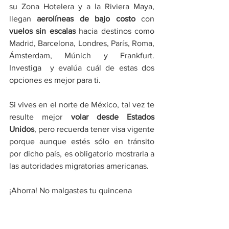
su Zona Hotelera y a la Riviera Maya, 
llegan 
aerolíneas de bajo costo 
con 
vuelos sin escalas
 hacia destinos como 
Madrid, Barcelona, Londres, París, Roma, 
Ámsterdam, Múnich y Frankfurt. 
Investiga  y evalúa cuál de estas dos 
opciones es mejor para ti.
Si vives en el norte de México, tal vez te 
resulte mejor 
volar desde Estados 
Unidos
, pero recuerda tener visa vigente 
porque aunque estés sólo en tránsito 
por dicho país, es obligatorio mostrarla a 
las autoridades migratorias americanas.
¡Ahorra! No malgastes tu quincena