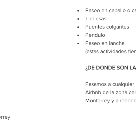
Paseo en caballo o c
Tirolesas
Puentes colgantes
Pendulo
Paseo en lancha
(estas actividades tie
¿DE DONDE SON LA
Pasamos a cualquier l
Airbnb de la zona ce
Monterrey y alrededo
rrey