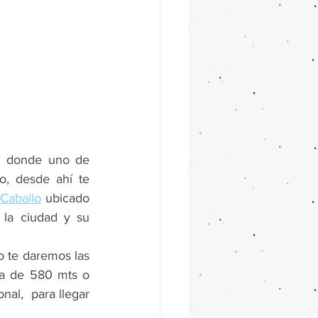
n donde uno de 
o, desde ahí te 
Caballo
 ubicado 
la ciudad y su 
o te daremos las 
ca de 580 mts o 
onal,  para llegar 