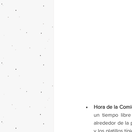
Hora de la Comid
un tiempo libre
alrededor de la 
y los platillos tí