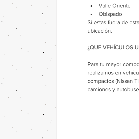
Valle Oriente
Obispado
Si estas fuera de es
ubicación.
¿QUE VEHÍCULOS U
Para tu mayor comodi
realizamos en vehícu
compactos (Nissan Tii
camiones y autobuse