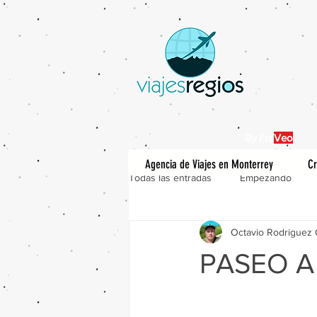
By Fra
Veo
Agencia de Viajes en Monterrey
Cr
Todas las entradas
Empezando
Octavio Rodriguez 
PASEO A