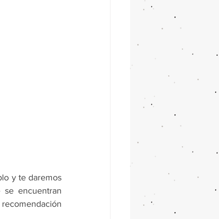
lo y te daremos 
 se encuentran 
a recomendación 