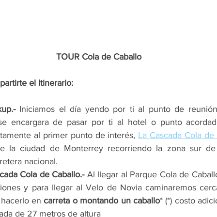
TOUR Cola de Caballo
irte el Itinerario: 
up.-
 Iniciamos el día yendo por ti al punto de reunió
se encargara de pasar por ti al hotel o punto acordad
tamente al primer punto de interés, 
La Cascada Cola de 
e la ciudad de Monterrey recorriendo la zona sur de 
etera nacional.
cada Cola de Caballo.- 
Al llegar al Parque Cola de Caball
ciones y para llegar al Velo de Novia caminaremos cer
hacerlo en 
carreta o montando un caballo
* (*) costo adici
ada de 27 metros de altura