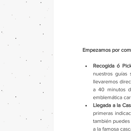
Empezamos por compart
Recogida ó Pick
nuestros guías 
llevaremos direc
a 40 minutos d
emblemática carr
Llegada a la Cas
primeras indica
también puedes 
a la famosa casc