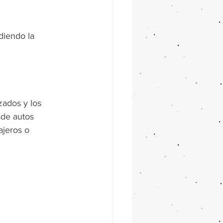
diendo la 
ados y los 
sde autos 
ajeros o 