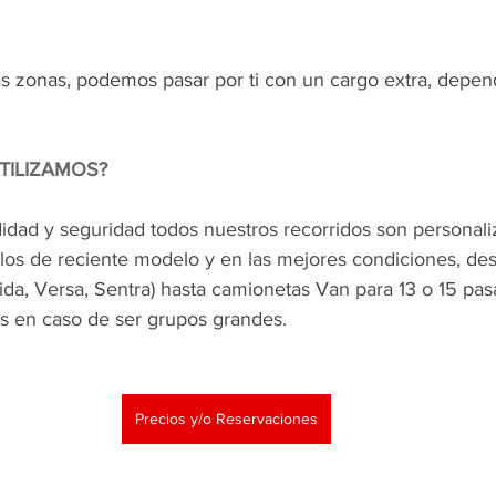
tas zonas, podemos pasar por ti con un cargo extra, depen
TILIZAMOS?
dad y seguridad todos nuestros recorridos son personaliz
los de reciente modelo y en las mejores condiciones, de
da, Versa, Sentra) hasta camionetas Van para 13 o 15 pas
s en caso de ser grupos grandes.
Precios y/o Reservaciones