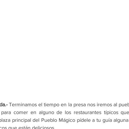
a.- 
Terminamos el tiempo en la presa nos iremos al pueb
 para comer en alguno de los restaurantes típicos que
plaza principal del Pueblo Mágico pídele a tu guía algun
picos que están deliciosos.