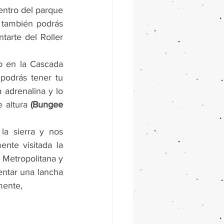
dentro del parque 
 también podrás 
arte del Roller 
 en la Cascada 
podrás tener tu 
 adrenalina y lo 
 altura 
(Bungee 
la sierra y nos 
nte visitada la 
Metropolitana y 
ntar una lancha 
mente,