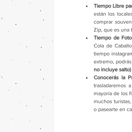
Tiempo Libre par
están los local
comprar souvenir
Zip, que es una 
Tiempo de Fotog
Cola de Caballo
tiempo instagram
extremo, podrás
no incluye salto)
Conocerás la P
trasladaremos a
mayoría de los f
muchos turistas,
o pasearte en c