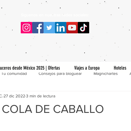
Siguenos en nuestras redes sociales:
uceros desde México 2025 | Ofertas
Viajes a Europa
Hoteles
Tu comunidad
Consejos para bloguear
Magnichartes
C.
27 dic 2022
3 min de lectura
 COLA DE CABALLO