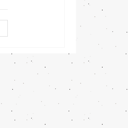
5 Hoteles Todo Incluido
ancún desde Monterrey