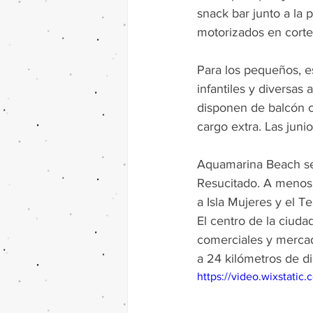
snack bar junto a la 
motorizados en corte
Para los pequeños, es
infantiles y diversas 
disponen de balcón con
cargo extra. Las jun
Aquamarina Beach se l
Resucitado. A menos d
a Isla Mujeres y el T
El centro de la ciuda
comerciales y mercad
a 24 kilómetros de di
https://video.wixstat