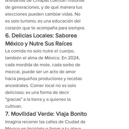
artesanías de Chiapas cuentan historias 
de generaciones, y de qué manera tus 
elecciones pueden cambiar vidas. No 
es solo turismo; es una educación del 
corazón que te acompaña para siempre.
6. Delicias Locales: Saborea 
México y Nutre Sus Raíces
La comida no solo nutre el cuerpo, 
también el alma de México. En 2024, 
cada mordida de mole, cada sorbo de 
mezcal, puede ser un acto de amor 
hacia pequeños productores y recetas 
ancestrales. Comer local no es solo 
delicioso; es una forma de decir 
"gracias" a la tierra y a quienes la 
cultivan.
7. Movilidad Verde: Viaja Bonito
Imagina recorrer las calles de Ciudad de 
México en bicicleta o llegar a tu playa 