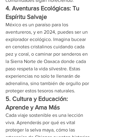
comunidades sigan floreciendo.
4. Aventuras Ecológicas: Tu 
Espíritu Salvaje
México es un paraíso para los 
aventureros, y en 2024, puedes ser un 
explorador ecológico. Imagina bucear 
en cenotes cristalinos cuidando cada 
pez y coral, o caminar por senderos en 
la Sierra Norte de Oaxaca donde cada 
paso respeta la vida silvestre. Estas 
experiencias no solo te llenarán de 
adrenalina, sino también de orgullo por 
proteger estos tesoros naturales.
5. Cultura y Educación: 
Aprende y Ama Más
Cada viaje sostenible es una lección 
viva. Aprenderás por qué es vital 
proteger la selva maya, cómo las 